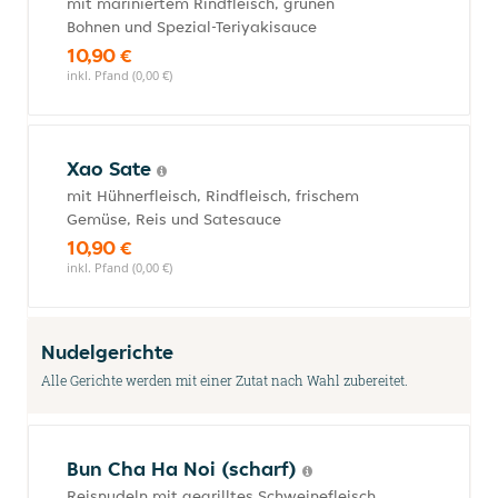
mit mariniertem Rindfleisch, grünen
Bohnen und Spezial-Teriyakisauce
10,90 €
inkl. Pfand (0,00 €)
Xao Sate
mit Hühnerfleisch, Rindfleisch, frischem
Gemüse, Reis und Satesauce
10,90 €
inkl. Pfand (0,00 €)
Nudelgerichte
Alle Gerichte werden mit einer Zutat nach Wahl zubereitet.
Bun Cha Ha Noi (scharf)
Reisnudeln mit gegrilltes Schweinefleisch,