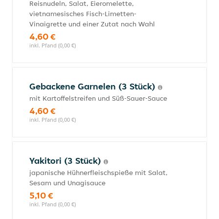
Reisnudeln, Salat, Eieromelette,
vietnamesisches Fisch-Limetten-
Vinaigrette und einer Zutat nach Wahl
4,60 €
inkl. Pfand (0,00 €)
Gebackene Garnelen (3 Stück)
mit Kartoffelstreifen und Süß-Sauer-Sauce
4,60 €
inkl. Pfand (0,00 €)
Yakitori (3 Stück)
japanische Hühnerfleischspieße mit Salat,
Sesam und Unagisauce
5,10 €
inkl. Pfand (0,00 €)