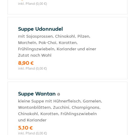
inkl. Pfand (0,00 €)
Suppe Udonnudel
mit Sojasprossen, Chinakohl, Pilzen,
Morcheln, Pak-Choi, Karotten,
Frühlingszwiebeln, Koriander und einer
Zutat nach Wahl
8,90 €
inkl. Pfand (0,00 €)
Suppe Wantan
kleine Suppe mit Hühnerfleisch, Garnelen,
Wantanblättern, Zucchini, Champignons,
Chinakohl, Karotten, Frühlingszwiebeln
und Koriander
5,10 €
inkl. Pfand (0,00 €)