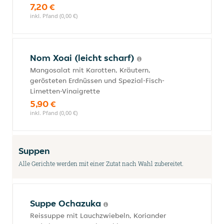
7,20 €
inkl. Pfand (0,00 €)
Nom Xoai (leicht scharf)
Mangosalat mit Karotten, Kräutern,
gerösteten Erdnüssen und Spezial-Fisch-
Limetten-Vinaigrette
5,90 €
inkl. Pfand (0,00 €)
Suppen
Alle Gerichte werden mit einer Zutat nach Wahl zubereitet.
Suppe Ochazuka
Reissuppe mit Lauchzwiebeln, Koriander