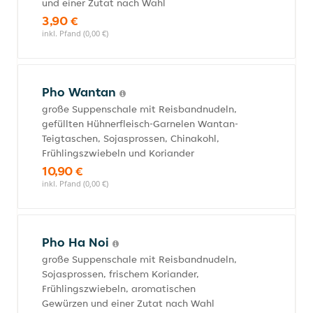
und einer Zutat nach Wahl
3,90 €
inkl. Pfand (0,00 €)
Pho Wantan
große Suppenschale mit Reisbandnudeln,
gefüllten Hühnerfleisch-Garnelen Wantan-
Teigtaschen, Sojasprossen, Chinakohl,
Frühlingszwiebeln und Koriander
10,90 €
inkl. Pfand (0,00 €)
Pho Ha Noi
große Suppenschale mit Reisbandnudeln,
Sojasprossen, frischem Koriander,
Frühlingszwiebeln, aromatischen
Gewürzen und einer Zutat nach Wahl