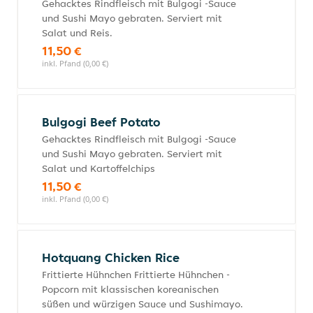
Gehacktes Rindfleisch mit Bulgogi -Sauce
und Sushi Mayo gebraten. Serviert mit
Salat und Reis.
11,50 €
inkl. Pfand (0,00 €)
Bulgogi Beef Potato
Gehacktes Rindfleisch mit Bulgogi -Sauce
und Sushi Mayo gebraten. Serviert mit
Salat und Kartoffelchips
11,50 €
inkl. Pfand (0,00 €)
Hotquang Chicken Rice
Frittierte Hühnchen Frittierte Hühnchen -
Popcorn mit klassischen koreanischen
süßen und würzigen Sauce und Sushimayo.