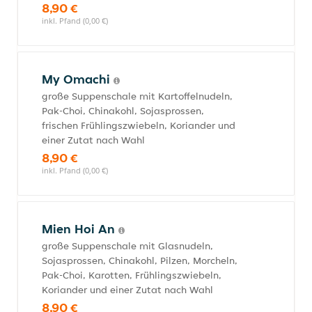
8,90 €
inkl. Pfand (0,00 €)
My Omachi
große Suppenschale mit Kartoffelnudeln,
Pak-Choi, Chinakohl, Sojasprossen,
frischen Frühlingszwiebeln, Koriander und
einer Zutat nach Wahl
8,90 €
inkl. Pfand (0,00 €)
Mien Hoi An
große Suppenschale mit Glasnudeln,
Sojasprossen, Chinakohl, Pilzen, Morcheln,
Pak-Choi, Karotten, Frühlingszwiebeln,
Koriander und einer Zutat nach Wahl
8,90 €