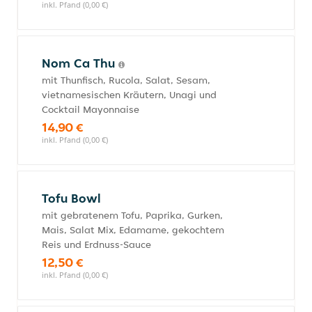
inkl. Pfand (0,00 €)
Nom Ca Thu
mit Thunfisch, Rucola, Salat, Sesam,
vietnamesischen Kräutern, Unagi und
Cocktail Mayonnaise
14,90 €
inkl. Pfand (0,00 €)
Tofu Bowl
mit gebratenem Tofu, Paprika, Gurken,
Mais, Salat Mix, Edamame, gekochtem
Reis und Erdnuss-Sauce
12,50 €
inkl. Pfand (0,00 €)