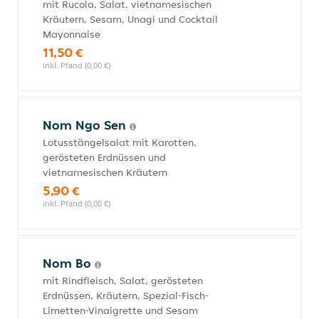
mit Rucola, Salat, vietnamesischen
Kräutern, Sesam, Unagi und Cocktail
Mayonnaise
11,50 €
inkl. Pfand (0,00 €)
Nom Ngo Sen
Lotusstängelsalat mit Karotten,
gerösteten Erdnüssen und
vietnamesischen Kräutern
5,90 €
inkl. Pfand (0,00 €)
Nom Bo
mit Rindfleisch, Salat, gerösteten
Erdnüssen, Kräutern, Spezial-Fisch-
Limetten-Vinaigrette und Sesam