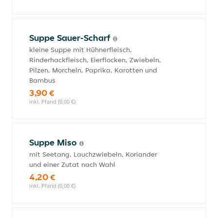
Suppe Sauer-Scharf
kleine Suppe mit Hühnerfleisch,
Rinderhackfleisch, Eierflocken, Zwiebeln,
Pilzen, Morcheln, Paprika, Karotten und
Bambus
3,90 €
inkl. Pfand (0,00 €)
Suppe Miso
mit Seetang, Lauchzwiebeln, Koriander
und einer Zutat nach Wahl
4,20 €
inkl. Pfand (0,00 €)