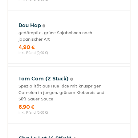
Dau Hap
gedämpfte, grüne Sojabohnen nach
japanischer Art
4,90 €
inkl. Pfand (0,00 €)
Tom Com (2 Stück)
Spezialität aus Hue Rice mit knusprigen
Garnelen in jungen, grünem Klebereis und
Süß-Sauer-Sauce
6,90 €
inkl. Pfand (0,00 €)