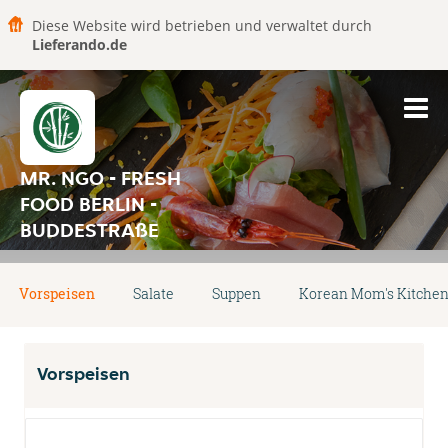
Diese Website wird betrieben und verwaltet durch
Lieferando.de
MR. NGO - FRESH
FOOD BERLIN -
BUDDESTRAßE
Vorspeisen
Salate
Suppen
Korean Mom's Kitche
Vorspeisen