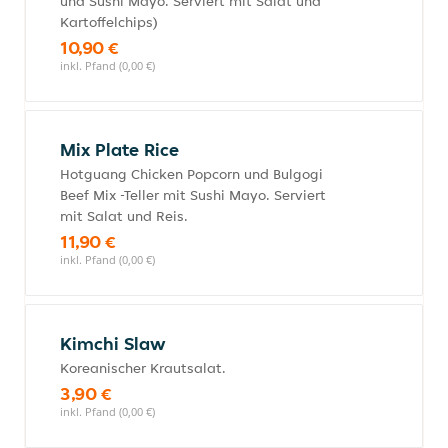
und Sushi Mayo. Serviert mit Salat und
Kartoffelchips)
10,90 €
inkl. Pfand (0,00 €)
Mix Plate Rice
Hotguang Chicken Popcorn und Bulgogi
Beef Mix -Teller mit Sushi Mayo. Serviert
mit Salat und Reis.
11,90 €
inkl. Pfand (0,00 €)
Kimchi Slaw
Koreanischer Krautsalat.
3,90 €
inkl. Pfand (0,00 €)