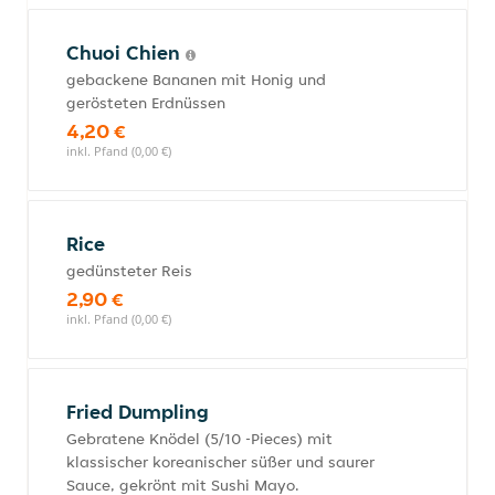
Chuoi Chien
gebackene Bananen mit Honig und
gerösteten Erdnüssen
4,20 €
inkl. Pfand (0,00 €)
Rice
gedünsteter Reis
2,90 €
inkl. Pfand (0,00 €)
Fried Dumpling
Gebratene Knödel (5/10 -Pieces) mit
klassischer koreanischer süßer und saurer
Sauce, gekrönt mit Sushi Mayo.