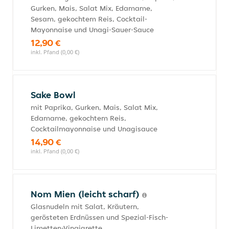
Gurken, Mais, Salat Mix, Edamame,
Sesam, gekochtem Reis, Cocktail-
Mayonnaise und Unagi-Sauer-Sauce
12,90 €
inkl. Pfand (0,00 €)
Sake Bowl
mit Paprika, Gurken, Mais, Salat Mix,
Edamame, gekochtem Reis,
Cocktailmayonnaise und Unagisauce
14,90 €
inkl. Pfand (0,00 €)
Nom Mien (leicht scharf)
Glasnudeln mit Salat, Kräutern,
gerösteten Erdnüssen und Spezial-Fisch-
Limetten-Vinaigrette