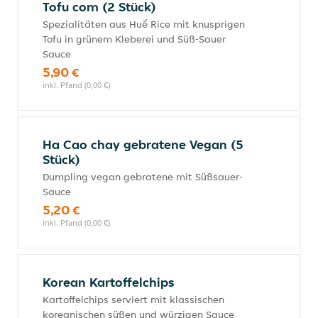
Tofu com (2 Stück)
Spezialitäten aus Huế Rice mit knusprigen
Tofu in grünem Kleberei und Süß-Sauer
Sauce
5,90 €
inkl. Pfand (0,00 €)
Ha Cao chay gebratene Vegan (5
Stück)
Dumpling vegan gebratene mit Süßsauer-
Sauce
5,20 €
inkl. Pfand (0,00 €)
Korean Kartoffelchips
Kartoffelchips serviert mit klassischen
koreanischen süßen und würzigen Sauce