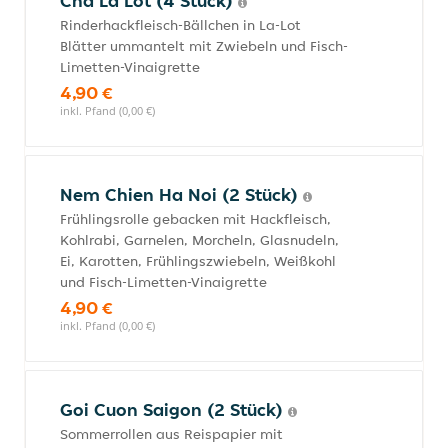
Cha La Lot (4 Stück)
Rinderhackfleisch-Bällchen in La-Lot
Blätter ummantelt mit Zwiebeln und Fisch-
Limetten-Vinaigrette
4,90 €
inkl. Pfand (0,00 €)
Nem Chien Ha Noi (2 Stück)
Frühlingsrolle gebacken mit Hackfleisch,
Kohlrabi, Garnelen, Morcheln, Glasnudeln,
Ei, Karotten, Frühlingszwiebeln, Weißkohl
und Fisch-Limetten-Vinaigrette
4,90 €
inkl. Pfand (0,00 €)
Goi Cuon Saigon (2 Stück)
Sommerrollen aus Reispapier mit