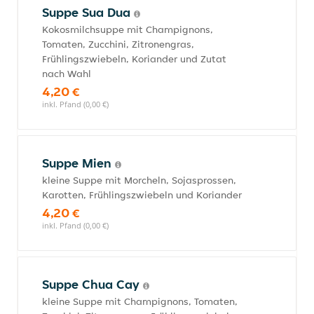
Suppe Sua Dua
Kokosmilchsuppe mit Champignons,
Tomaten, Zucchini, Zitronengras,
Frühlingszwiebeln, Koriander und Zutat
nach Wahl
4,20 €
inkl. Pfand (0,00 €)
Suppe Mien
kleine Suppe mit Morcheln, Sojasprossen,
Karotten, Frühlingszwiebeln und Koriander
4,20 €
inkl. Pfand (0,00 €)
Suppe Chua Cay
kleine Suppe mit Champignons, Tomaten,