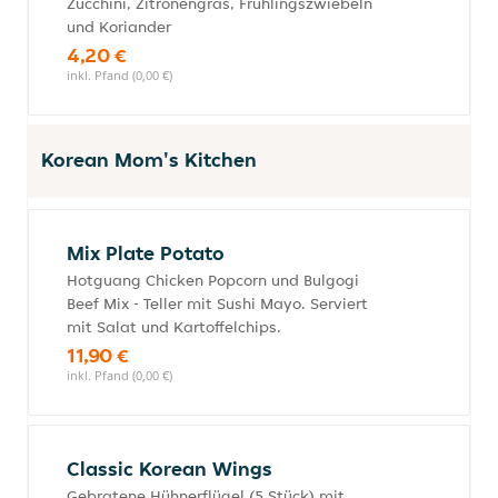
Zucchini, Zitronengras, Frühlingszwiebeln
und Koriander
4,20 €
inkl. Pfand (0,00 €)
Korean Mom's Kitchen
Mix Plate Potato
Hotguang Chicken Popcorn und Bulgogi
Beef Mix - Teller mit Sushi Mayo. Serviert
mit Salat und Kartoffelchips.
11,90 €
inkl. Pfand (0,00 €)
Classic Korean Wings
Gebratene Hühnerflügel (5 Stück) mit