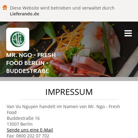
Diese Website wird betrieben und verwaltet durch
Lieferando.de
MR. NGO - FRESH
FOOD BERLIN -
BUDDESTRAßE
IMPRESSUM
Van Vu Nguyen handelt im Namen von Mr. Ngo - Fresh
Food
Buddestraße 16
13507 Berlin
Sende uns eine E-Mail
Fax: 0800 202 07 702