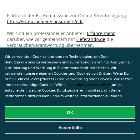
Plattform der EU-Kommission zur Online-Streitbeilegung:
https://ec.europa.eu/consumers/odr
.
Wir sind ein professioneller Anbieter.
Erfahre mehr
darüber, wie wir gemeinsam mit
Lieferando.de
die
Verbraucherverantwortung übernehmen.
Wir verwenden Cookies und andere Technologien, um Dein
Benutzererlebnis zu verbessern und zu personalisieren, für Analysen zur
Optimierung und Werbung in Zusammenarbeit mit Dritten. Wir
verwenden unsere eigenen Cookies und Cookies von Dritten. Wenn Du
auf OK klickst, akzeptierst Du die Verwendung aller Cookies. Wir setzen
immer notwendige Cookies. Wähle
Einstellungen verwalten
, um zu
entscheiden, welche Cookies Du akzeptieren möchtest, um Deine
Präferenzen anzupassen und um weitere Informationen zu finden.
OK
Essentielle